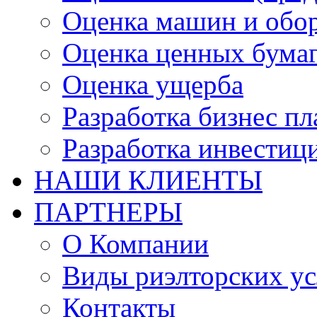
Оценка машин и обо
Оценка ценных бума
Оценка ущерба
Разработка бизнес п
Разработка инвестиц
НАШИ КЛИЕНТЫ
ПАРТНЕРЫ
О Компании
Виды риэлторских ус
Контакты