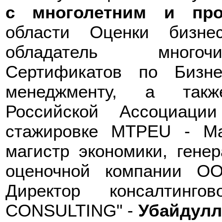
с многолетним и пр
области Оценки бизне
обладатель многоч
Сертификатов по Бизне
менеджменту, а такж
Российской Ассоциац
стажировке MTPEU - Ma
магистр экономики, гене
оценочной компании О
Директор консалтин
CONSULTING" -
Убайдулл