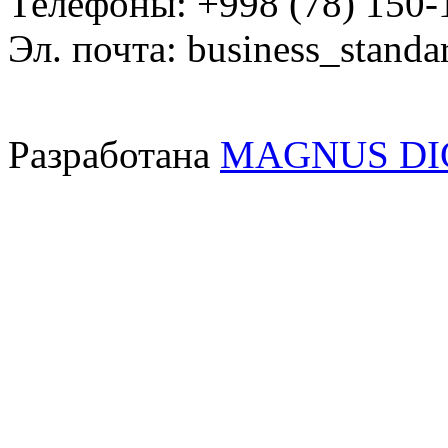
Телефоны: +998 (78) 150-
Эл. почта: business_standa
Разработана
MAGNUS DI