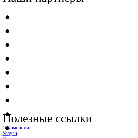
Полезные ссылки
О Компании
Услуги