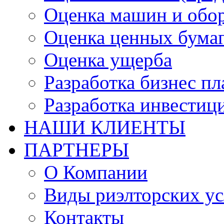
Оценка машин и обо
Оценка ценных бума
Оценка ущерба
Разработка бизнес п
Разработка инвестиц
НАШИ КЛИЕНТЫ
ПАРТНЕРЫ
О Компании
Виды риэлторских ус
Контакты