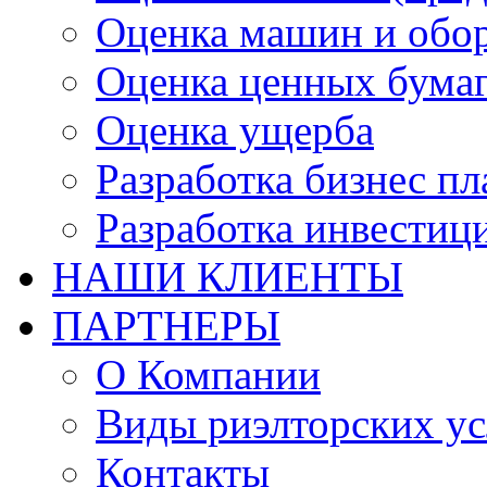
Оценка машин и обо
Оценка ценных бума
Оценка ущерба
Разработка бизнес п
Разработка инвестиц
НАШИ КЛИЕНТЫ
ПАРТНЕРЫ
О Компании
Виды риэлторских ус
Контакты