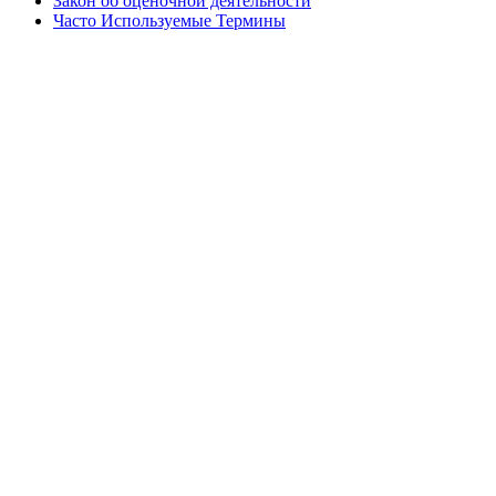
Закон об оценочной деятельности
Часто Используемые Термины