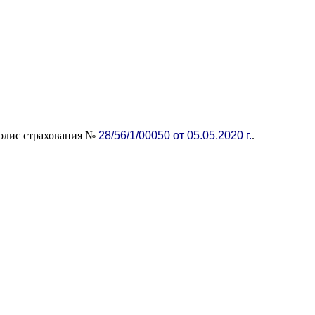
Полис страхования №
28/56/1/00050 от 05.05.2020 г.
.