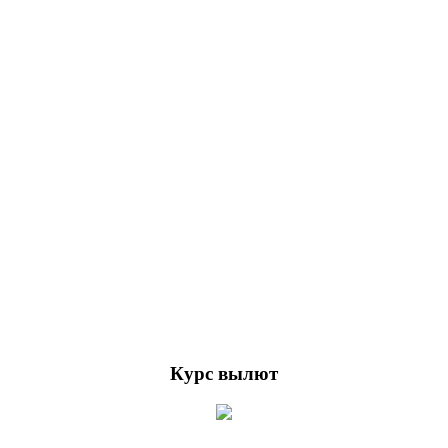
Курс вылют