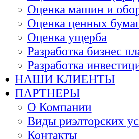
Оценка машин и обо
Оценка ценных бума
Оценка ущерба
Разработка бизнес п
Разработка инвестиц
НАШИ КЛИЕНТЫ
ПАРТНЕРЫ
О Компании
Виды риэлторских ус
Контакты