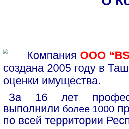
О К
Компания
ООО “BS
создана 2005 году в Таш
оценки имущества.
За 16 лет профес
выполнили
пр
более 1000
по всей территории Рес