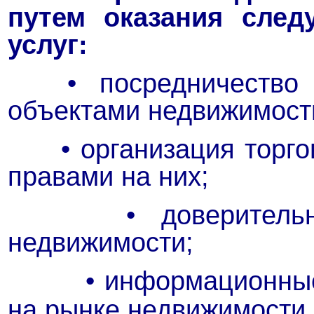
путем оказания след
услуг:
• посредничество 
объектами недвижимости
• организация торгов
правами на них;
• доверительное 
недвижимости;
• информационные и 
на рынке
недвижимости.