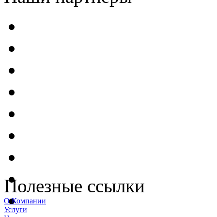
Полезные ссылки
О Компании
Услуги