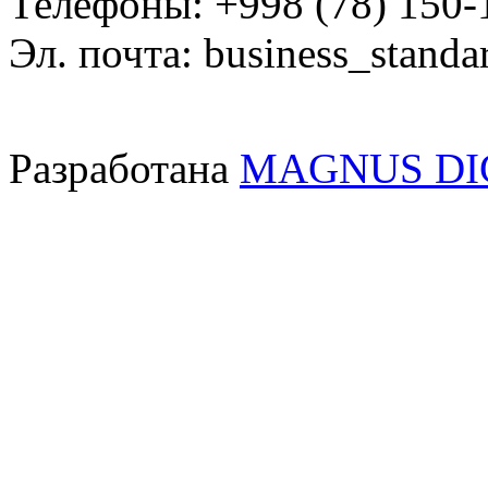
Телефоны: +998 (78) 150-
Эл. почта: business_standa
Разработана
MAGNUS DI