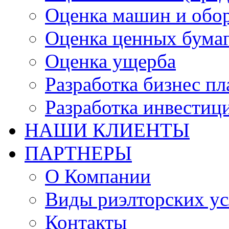
Оценка машин и обо
Оценка ценных бума
Оценка ущерба
Разработка бизнес п
Разработка инвестиц
НАШИ КЛИЕНТЫ
ПАРТНЕРЫ
О Компании
Виды риэлторских ус
Контакты