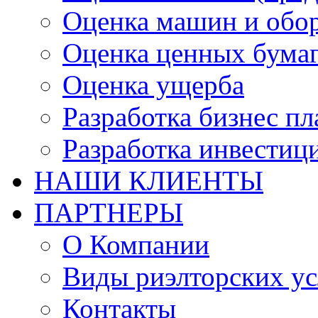
Оценка машин и обо
Оценка ценных бума
Оценка ущерба
Разработка бизнес п
Разработка инвестиц
НАШИ КЛИЕНТЫ
ПАРТНЕРЫ
О Компании
Виды риэлторских ус
Контакты