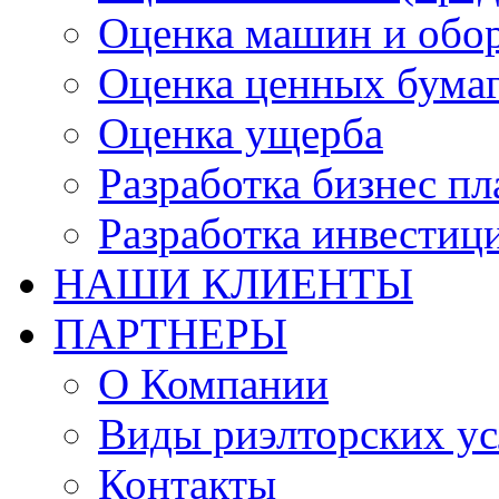
Оценка машин и обо
Оценка ценных бума
Оценка ущерба
Разработка бизнес п
Разработка инвестиц
НАШИ КЛИЕНТЫ
ПАРТНЕРЫ
О Компании
Виды риэлторских ус
Контакты