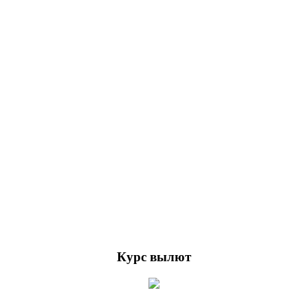
Курс вылют