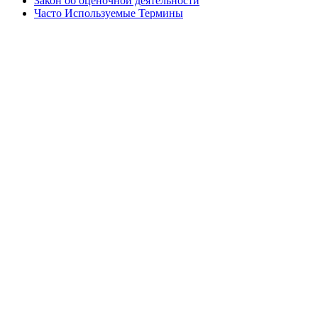
Закон об оценочной деятельности
Часто Используемые Термины