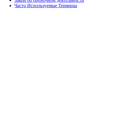
Закон об оценочной деятельности
Часто Используемые Термины