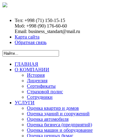
Тел:
+998 (71) 150-15-15
Моб:
+998 (90) 176-60-60
Email:
business_standart@mail.ru
Карта сайта
Обратная связь
ГЛАВНАЯ
О КОМПАНИИ
История
Лицензия
Сертификаты
Страховой полис
Сотрудники
УСЛУГИ
Оценка квартир и домов
Оценка зданий и сооружений
Оценка автомобиля
Оценка бизнеса (предприятий)
Оценка машин и оборудование
Оценка ценных бумаг