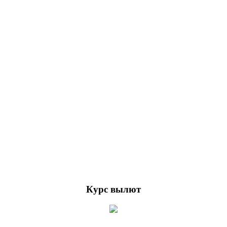
Курс вылют