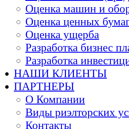
Оценка машин и обо
Оценка ценных бума
Оценка ущерба
Разработка бизнес п
Разработка инвестиц
НАШИ КЛИЕНТЫ
ПАРТНЕРЫ
О Компании
Виды риэлторских ус
Контакты