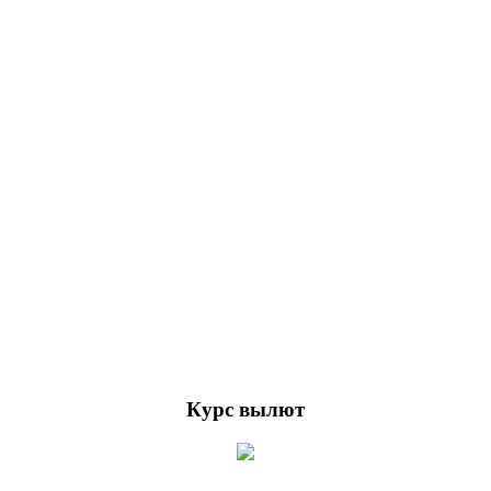
Курс вылют