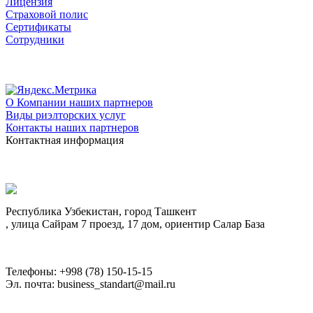
Лицензия
Страховой полис
Сертификаты
Сотрудники
О Компании наших партнеров
Виды риэлторских услуг
Контакты наших партнеров
Контактная информация
Республика Узбекистан, город Ташкент
, улица Сайрам 7 проезд, 17 дом, ориентир Салар База
Телефоны: +998 (78) 150-15-15
Эл. почта: business_standart@mail.ru