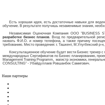
Есть хорошая идея, есть достаточные навыки для ведени
обучение. В результате получишь незаменимые знания, необх
Независимая Оценочная Компания ООО "BUSINESS S
разработке бизнес планов
. Вход по предварительной реги
назвать Ф.И.О. и номер телефона, а также причину посеще
требованию. Место проведения: г. Ташкент, М.Улугбекский р-
Консультационное обучение будет вести Бизнес тренер с
международных Сертификатов по Бизнес планированию, прое
Management Training Programm, магистр экономики, генера
CONSULTING" - Убайдуллаев Ровшанбек Самигович.
Наши партнеры