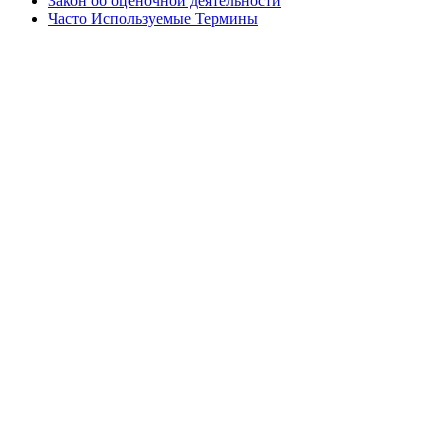
Закон об оценочной деятельности
Часто Используемые Термины