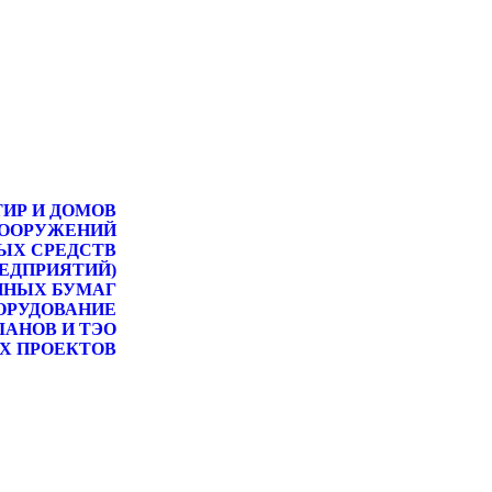
ТИР И ДОМОВ
СООРУЖЕНИЙ
ЫХ СРЕДСТВ
РЕДПРИЯТИЙ)
ННЫХ БУМАГ
ОРУДОВАНИЕ
ЛАНОВ И ТЭО
Х ПРОЕКТОВ