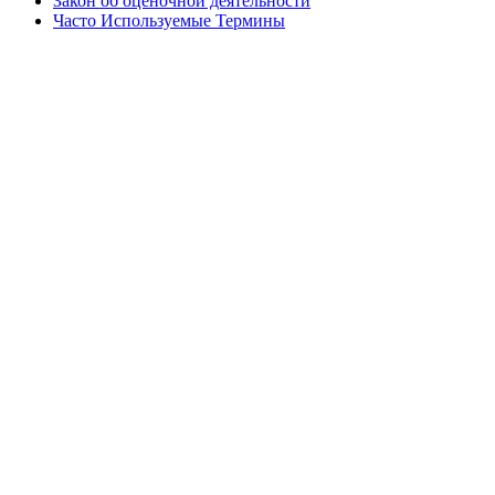
Закон об оценочной деятельности
Часто Используемые Термины