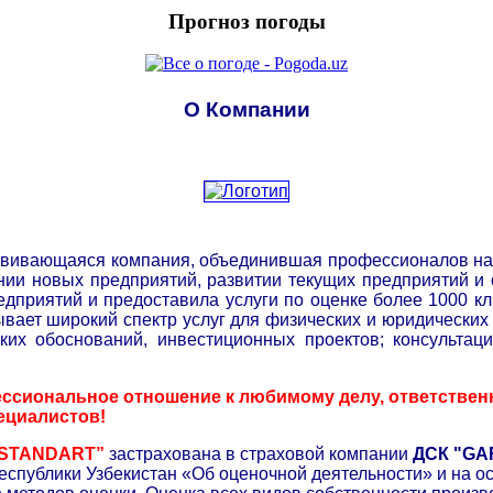
Прогноз погоды
О Компании
вивающаяся компания, объединившая профессионалов на р
нии новых предприятий, развитии текущих предприятий и 
едприятий и предоставила услуги по оценке более 1000 к
вает широкий спектр услуг для физических и юридических л
еских обоснований, инвестиционных проектов; консульта
ссиональное отношение к любимому делу, ответственн
ециалистов!
 STANDART”
застрахована в страховой компании
ДСК "GA
Республики Узбекистан «Об оценочной деятельности» и на