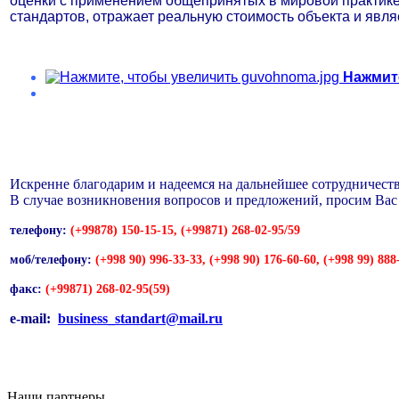
оценки с применением общепринятых в мировой практике 
стандартов, отражает реальную стоимость объекта и явля
Нажмит
Искренне благодарим и надеемся на дальнейшее сотрудничеств
В случае возникновения вопросов и предложений, просим Вас 
телефону:
(+99878) 150-15-15, (+99871) 268-02-95/59
моб/телефону:
(+998 90) 996-33-33, (+998 90) 176-60-60, (+998 99) 888
факс:
(+99871) 268-02-95(59)
e-mail:
business_standart@mail.ru
Наши партнеры