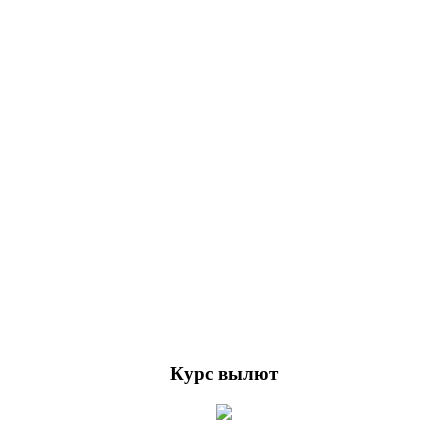
Курс вылют