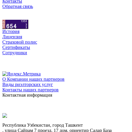
Контакты
Обратная связь
История
Лицензия
Страховой полис
Сертификаты
Сотрудники
О Компании наших партнеров
Виды риэлторских услуг
Контакты наших партнеров
Контактная информация
Республика Узбекистан, город Ташкент
, улица Сайрам 7 проезд, 17 дом, ориентир Салар База