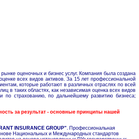
ынке оценочных и бизнес услуг. Компания была создана
оценке всех видов активов. За 15 лет профессиональной
лиентам, которые работают в различных отраслях по всей
иц в таких областях, как независимая оценка всех видов
ции по страхованию, по дальнейшему развитию бизнеса;
ость за результат - основные принципы нашей
RANT INSURANCE GROUP"
. Профессиональная
 основе Национальных и Международных стандартов