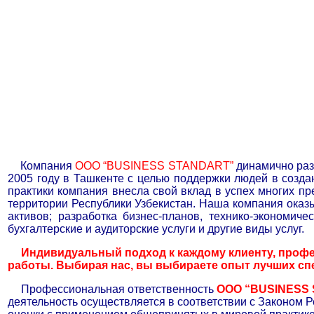
Компания
ООО “
BUSINESS STANDART
”
динамично раз
2005 году в Ташкенте с целью поддержки людей в созда
практики компания внесла свой вклад в успех многих пр
территории Республики Узбекистан. Наша компания оказы
активов; разработка бизнес-планов, технико-экономич
бухгалтерские и аудиторские услуги и другие виды услуг.
Индивидуальный подход к каждому клиенту, профе
работы. Выбирая нас, вы выбираете опыт лучших сп
Профессиональная ответственность
ООО “BUSINESS
деятельность осуществляется в соответствии с Законом 