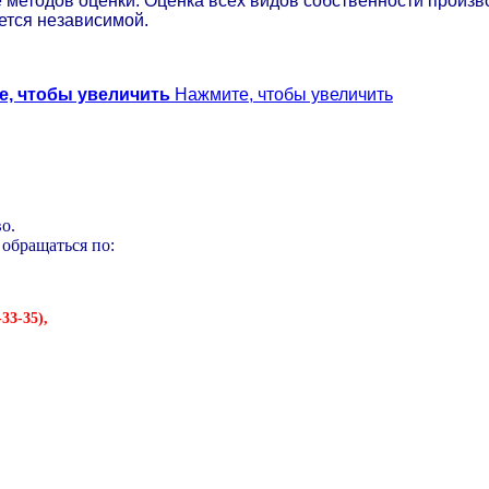
методов оценки. Оценка всех видов собственности произв
ется независимой.
е, чтобы увеличить
Нажмите, чтобы увеличить
о.
обращаться по:
-33-35),