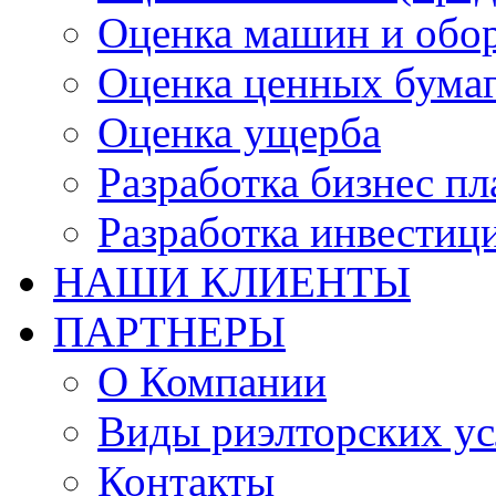
Оценка машин и обо
Оценка ценных бума
Оценка ущерба
Разработка бизнес п
Разработка инвестиц
НАШИ КЛИЕНТЫ
ПАРТНЕРЫ
О Компании
Виды риэлторских ус
Контакты