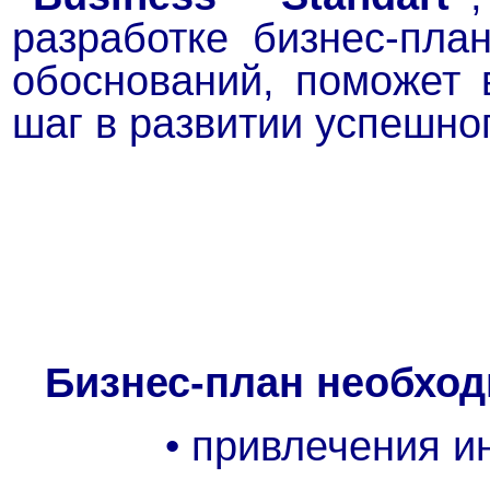
разработке бизнес-пла
обоснований, поможет
шаг в развитии успешног
Бизнес-план необход
• привлечения инв