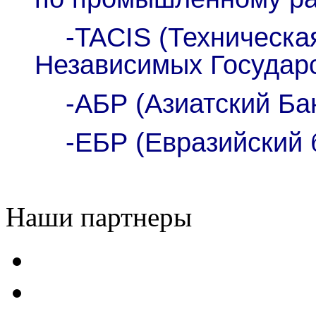
-
TACIS
(Техническа
Независимых Государс
-АБР (Азиатский Бан
-ЕБР (Евразийский б
Наши партнеры