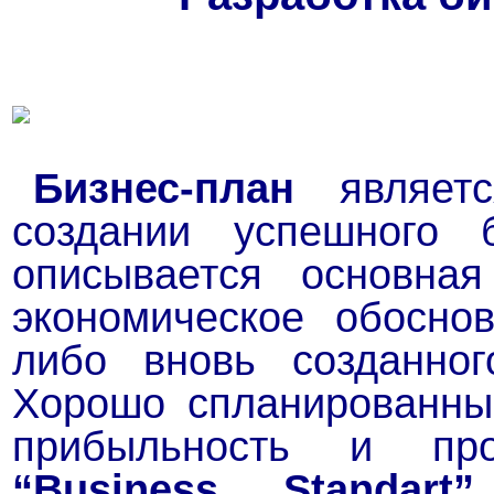
Бизнес-план
являетс
создании успешного 
описывается основная
экономическое обосно
либо вновь созданног
Хорошо спланированны
прибыльность и пр
“
Business Standart
”