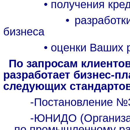
• получения кредит
• разработки стр
бизнеса
• оценки Ваших ре
По запросам клиенто
разработает бизнес-пл
следующих стандартов
-Постановление №
-ЮНИДО (Организац
по промышленному ра