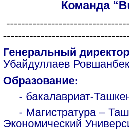
Команда “
B
--------------------------------
---------------------------------
Генеральный директо
Убайдуллаев
Ровшанбе
Образование:
- бакалавриат-Ташкен
- Магистратура – Ташк
Экономический Универс