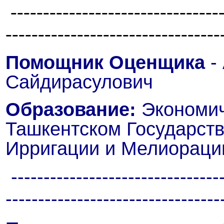
---------------------------------
---------------------------------
Помощник Оценщика
-
Сайдирасулович
Образование:
Экономич
Ташкентском Государст
Ирригации и Мелиораци
---------------------------------
---------------------------------