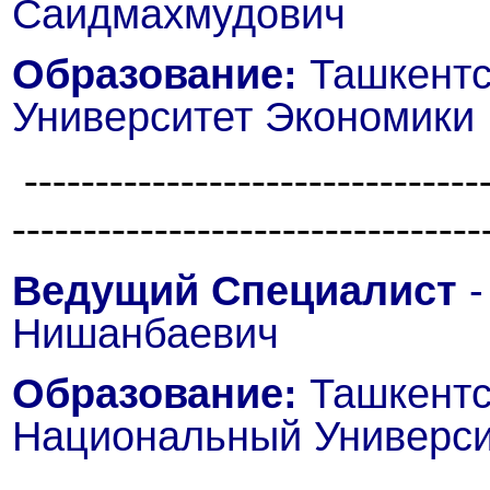
Саидмахмудович
Образование:
Ташкентс
Университет Экономики
--------------------------------
---------------------------------
Ведущий Специалист
-
Нишанбаевич
Образование:
Ташкентс
Национальный Универси