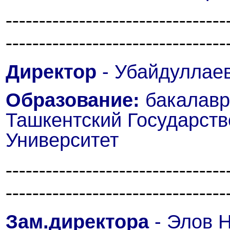
---------------------------------
---------------------------------
Директор
- Убайдуллае
Образование:
бакалаври
Ташкентский Государст
Университет
---------------------------------
--------------------------------
Зам.директора
- Элов 