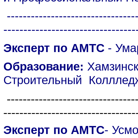
---------------------------------
---------------------------------
Эксперт по АМТС
- Ума
Образование:
Хамзинск
С
троительный Колллед
--------------------------------
---------------------------------
Эксперт по АМТС
- Усм