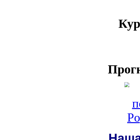
Кур
Прог
Наш