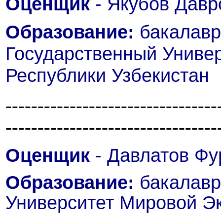
Оценщик
- Якубов Давр
Образование:
бакалавр
Государственный Униве
Республики Узбекистан
---------------------------------
---------------------------------
Оценщик
- Давлатов Фу
Образование:
бакалаври
Университет Мировой Э