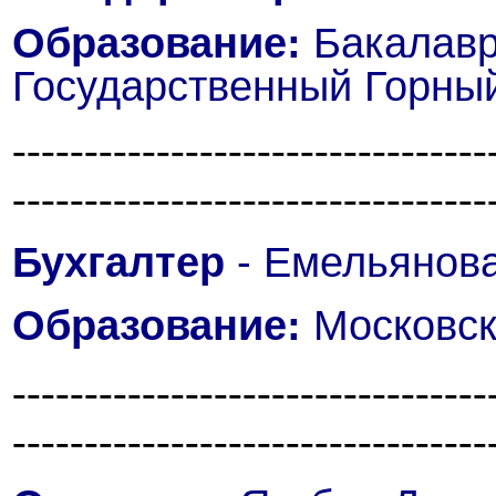
Образование:
Бакалавр
Государственный Горны
---------------------------------
---------------------------------
Бухгалтер
- Емельянова
Образование:
Московск
---------------------------------
---------------------------------