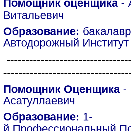
Помощник
оценщика
- 
Витальевич
Образование:
бакалавр
Автодорожный Институт
--------------------------------
---------------------------------
Помощник Оценщика
-
Асатуллаевич
Образование:
1-
й
Профессиональный
П