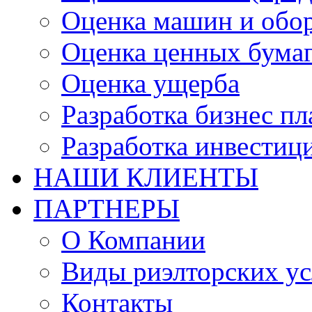
Оценка машин и обо
Оценка ценных бума
Оценка ущерба
Разработка бизнес п
Разработка инвестиц
НАШИ КЛИЕНТЫ
ПАРТНЕРЫ
О Компании
Виды риэлторских ус
Контакты