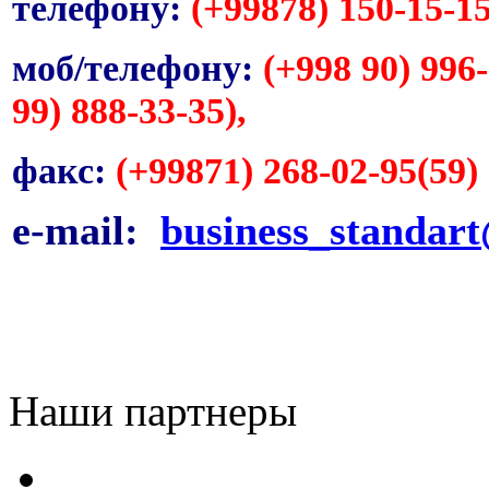
телефону:
(+99878) 150-15-15
моб/телефону:
(+998 90) 996-
99) 888-33-35),
факс:
(+99871) 268-02-95(59)
e-mail:
business_standar
Наши партнеры