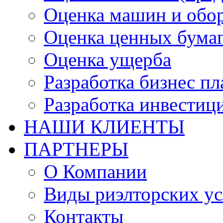
Оценка машин и обо
Оценка ценных бума
Оценка ущерба
Разработка бизнес п
Разработка инвестиц
НАШИ КЛИЕНТЫ
ПАРТНЕРЫ
О Компании
Виды риэлторских ус
Контакты