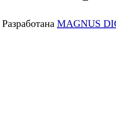
Разработана
MAGNUS DI