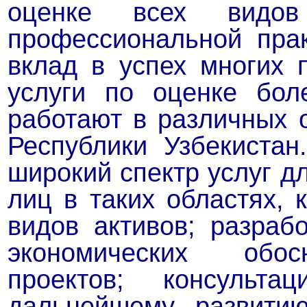
оценке всех видо
профессиональной пра
вклад в успех многих 
услуги по оценке бол
работают в различных 
Республики Узбекиста
широкий спектр услуг д
лиц в таких областях, 
видов активов; разрабо
экономических обос
проектов; консульт
дальнейшему развитию