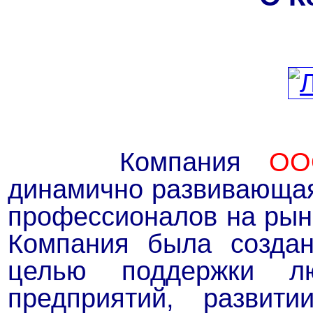
Компания
ОО
динамично развивающая
профессионалов на рынк
Компания была создан
целью поддержки л
предприятий, развит