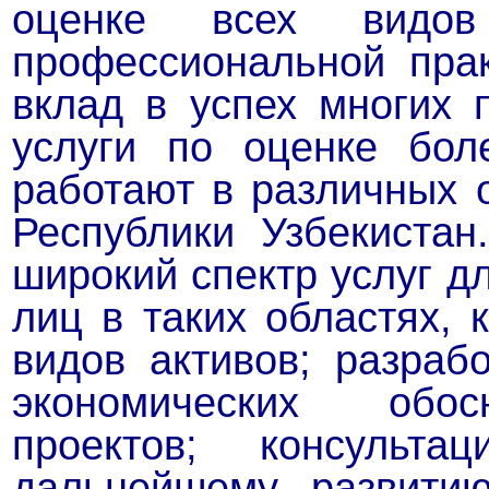
оценке всех видо
профессиональной пра
вклад в успех многих 
услуги по оценке бол
работают в различных 
Республики Узбекиста
широкий спектр услуг д
лиц в таких областях, 
видов активов; разрабо
экономических обос
проектов; консульт
дальнейшему развитию