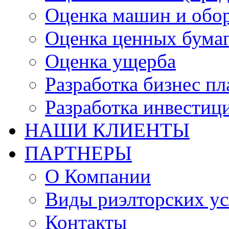
Оценка машин и обо
Оценка ценных бума
Оценка ущерба
Разработка бизнес п
Разработка инвестиц
НАШИ КЛИЕНТЫ
ПАРТНЕРЫ
О Компании
Виды риэлторских ус
Контакты