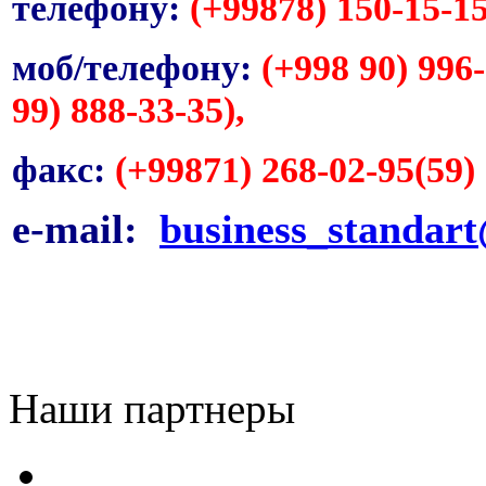
телефону:
(+99878) 150-15-15
моб/телефону:
(+998 90) 996-
99) 888-33-35),
факс:
(+99871) 268-02-95(59)
e-mail:
business_standar
Наши партнеры