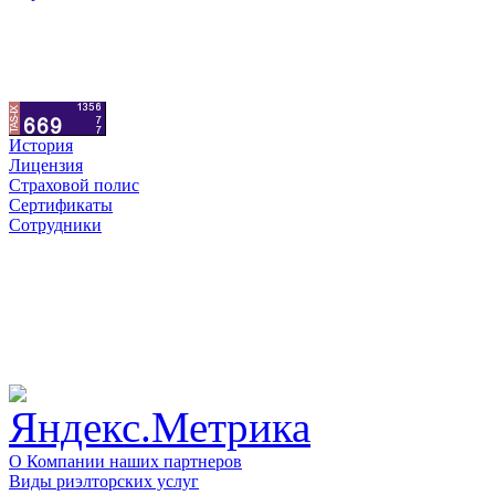
История
Лицензия
Страховой полис
Сертификаты
Сотрудники
О Компании наших партнеров
Виды риэлторских услуг