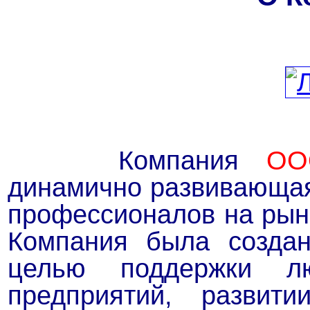
Компания
ОО
динамично развивающая
профессионалов на рынк
Компания была создан
целью поддержки л
предприятий, развит