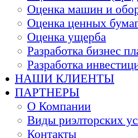
Оценка машин и обо
Оценка ценных бума
Оценка ущерба
Разработка бизнес п
Разработка инвестиц
НАШИ КЛИЕНТЫ
ПАРТНЕРЫ
О Компании
Виды риэлторских ус
Контакты