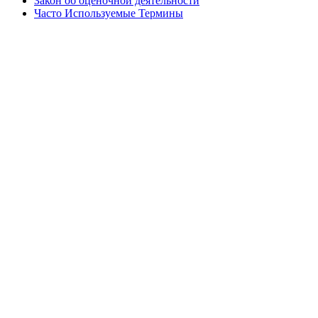
Закон об оценочной деятельности
Часто Используемые Термины