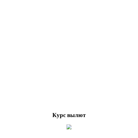
Курс вылют