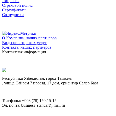
Лицензия
Страховой полис
Сертификаты
Сотрудники
О Компании наших партнеров
Виды риэлторских услуг
Контакты наших партнеров
Контактная информация
Республика Узбекистан, город Ташкент
, улица Сайрам 7 проезд, 17 дом, ориентир Салар База
Телефоны: +998 (78) 150-15-15
Эл. почта: business_standart@mail.ru