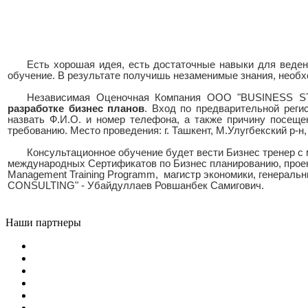
Есть хорошая идея, есть достаточные навыки для ведени
обучение. В результате получишь незаменимые знания, необх
Независимая Оценочная Компания ООО "BUSINESS S
разработке бизнес планов
. Вход по предварительной реги
назвать Ф.И.О. и номер телефона, а также причину посеще
требованию. Место проведения: г. Ташкент, М.Улугбекский р-
Консультационное обучение будет вести Бизнес тренер с
международных Сертификатов по Бизнес планированию, прое
Management Training Programm, магистр экономики, генера
CONSULTING" - Убайдуллаев Ровшанбек Самигович.
Наши партнеры