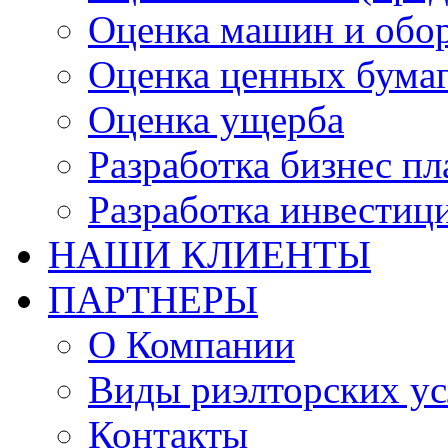
Оценка машин и обо
Оценка ценных бума
Оценка ущерба
Разработка бизнес п
Разработка инвестиц
НАШИ КЛИЕНТЫ
ПАРТНЕРЫ
О Компании
Виды риэлторских ус
Контакты