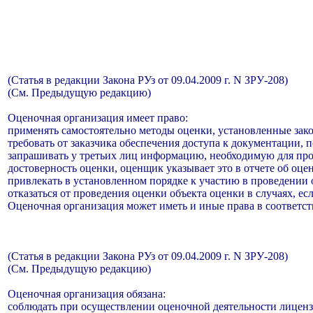
(Статья в редакции Закона РУз от 09.04.2009 г. N ЗРУ-208)
(См. Предыдущую редакцию)
Оценочная организация имеет право:
применять самостоятельно методы оценки, установленные зак
требовать от заказчика обеспечения доступа к документации,
запрашивать у третьих лиц информацию, необходимую для пров
достоверность оценки, оценщик указывает это в отчете об оцен
привлекать в установленном порядке к участию в проведении
отказаться от проведения оценки объекта оценки в случаях, ес
Оценочная организация может иметь и иные права в соответст
(Статья в редакции Закона РУз от 09.04.2009 г. N ЗРУ-208)
(См. Предыдущую редакцию)
Оценочная организация обязана:
соблюдать при осуществлении оценочной деятельности лиценз