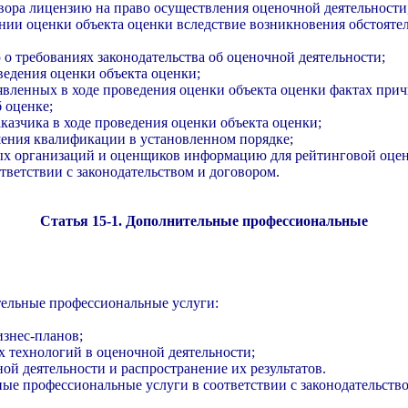
овора лицензию на право осуществления оценочной деятельност
ении оценки объекта оценки вследствие возникновения обстоятел
о требованиях законодательства об оценочной деятельности;
ведения оценки объекта оценки;
ыявленных в ходе проведения оценки объекта оценки фактах прич
б оценке;
казчика в ходе проведения оценки объекта оценки;
ения квалификации в установленном порядке;
ых организаций и оценщиков информацию для рейтинговой оцен
тветствии с законодательством и договором.
Статья 15-1. Дополнительные профессиональные
ельные профессиональные услуги:
изнес-планов;
 технологий в оценочной деятельности;
ой деятельности и распространение их результатов.
ые профессиональные услуги в соответствии с законодательство