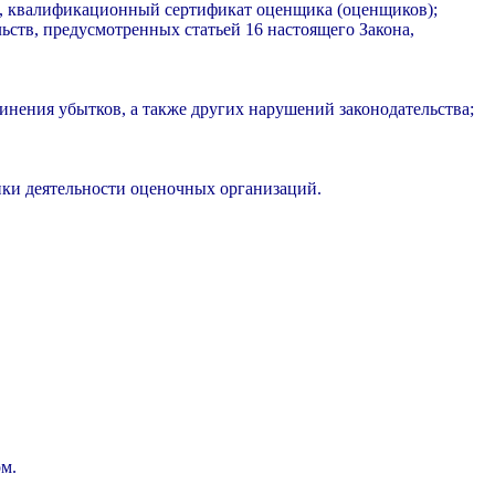
и, квалификационный сертификат оценщика (оценщиков);
ьств, предусмотренных статьей 16 настоящего Закона,
инения убытков, а также других нарушений законодательства;
ки деятельности оценочных организаций.
м.