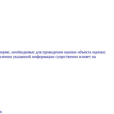
форме, необходимые для проведения оценки объекта оценки;
тавлении указанной информации существенно влияет на
м;