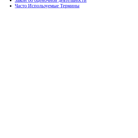
Закон об оценочной деятельности
Часто Используемые Термины