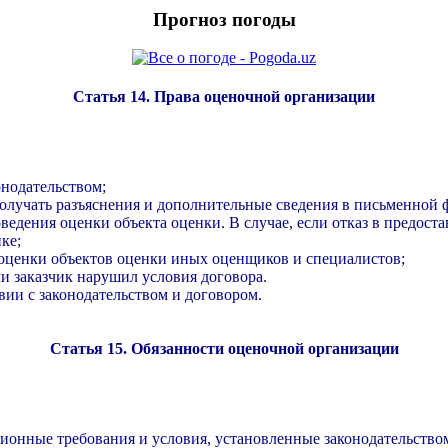
Прогноз погоды
Статья 14. Права оценочной организации
онодательством;
 получать разъяснения и дополнительные сведения в письменной 
едения оценки объекта оценки. В случае, если отказ в предос
ке;
 оценки объектов оценки иных оценщиков и специалистов;
ли заказчик нарушил условия договора.
вии с законодательством и договором.
Статья 15. Обязанности оценочной организации
ионные требования и условия, установленные законодательство