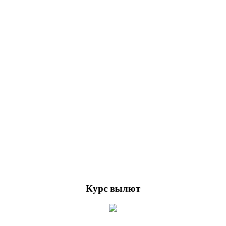
Курс вылют