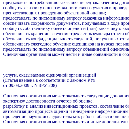
предъявлять по требованию заказчика перед заключением дог
сообщать заказчику о невозможности своего участия в провед
препятствующих проведению объективной оценки;
предоставлять по письменному запросу заказчика информацию 
обеспечивать сохранность документов, получаемых в ходе про
сообщать собственнику объекта оценки и (или) заказчику о в
обеспечивать хранение в течение трех лет экземпляра отчета о
обеспечивать конфиденциальность сведений, полученных от за
обеспечивать ежегодное обучение оценщиков на курсах повыш
предоставлять по письменному запросу объединений оценочн
Оценочная организация может нести и иные обязанности в соо
услуги, оказываемые оценочной организацией
(Статья введена в соответствии с Законом РУз
от 09.04.2009 г. N ЗРУ-208)
Оценочная организация может оказывать следующие дополнит
экспертизу достоверности отчетов об оценке;
разработку и анализ инвестиционных проектов, составление б
автоматизацию процесса оценки и внедрение информационных
проведение научно-исследовательских работ в области оценочн
Оценочная организация может оказывать и иные дополнительн