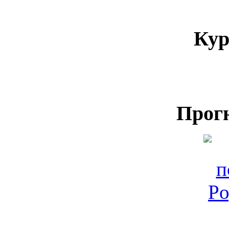
Кур
Прог