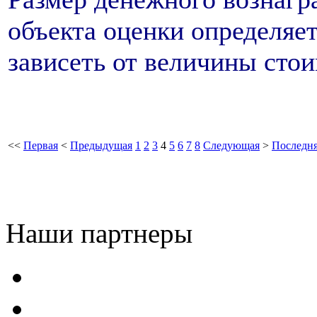
объекта оценки определяе
зависеть от величины стои
<<
Первая
<
Предыдущая
1
2
3
4
5
6
7
8
Следующая
>
Последн
Наши партнеры