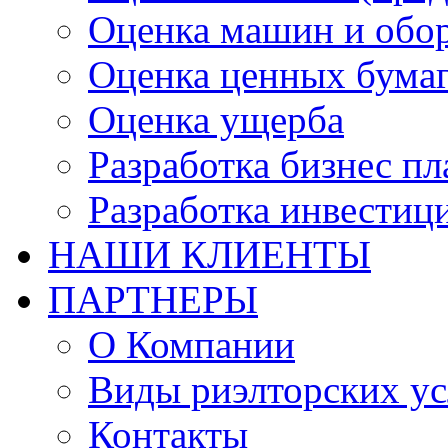
Оценка машин и обо
Оценка ценных бума
Оценка ущерба
Разработка бизнес п
Разработка инвестиц
НАШИ КЛИЕНТЫ
ПАРТНЕРЫ
О Компании
Виды риэлторских ус
Контакты