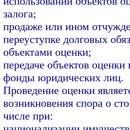
использовании объектов оц
залога;
продаже или ином отчужде
переуступке долговых обяз
объектами оценки;
передаче объектов оценки 
фонды юридических лиц.
Проведение оценки являет
возникновения спора о сто
числе при:
национализации имуществ