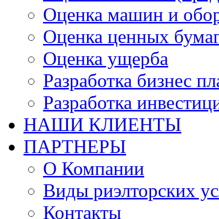
Оценка машин и обо
Оценка ценных бума
Оценка ущерба
Разработка бизнес п
Разработка инвестиц
НАШИ КЛИЕНТЫ
ПАРТНЕРЫ
О Компании
Виды риэлторских ус
Контакты