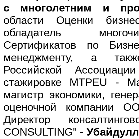
с многолетним и пр
области Оценки бизне
обладатель многоч
Сертификатов по Бизне
менеджменту, а такж
Российской Ассоциац
стажировке MTPEU - Ma
магистр экономики, гене
оценочной компании О
Директор консалтин
CONSULTING" -
Убайдулл