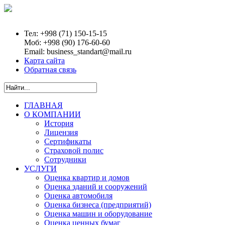
Тел:
+998 (71) 150-15-15
Моб:
+998 (90) 176-60-60
Email:
business_standart@mail.ru
Карта сайта
Обратная связь
ГЛАВНАЯ
О КОМПАНИИ
История
Лицензия
Сертификаты
Страховой полис
Сотрудники
УСЛУГИ
Оценка квартир и домов
Оценка зданий и сооружений
Оценка автомобиля
Оценка бизнеса (предприятий)
Оценка машин и оборудование
Оценка ценных бумаг