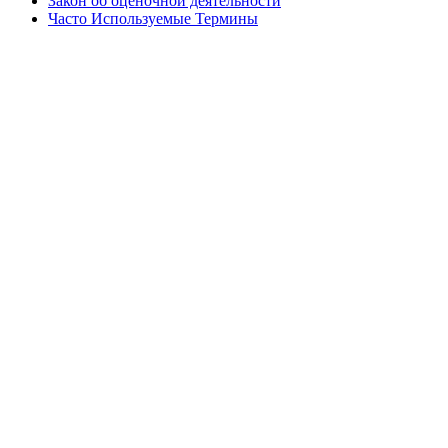
Закон об оценочной деятельности
Часто Используемые Термины