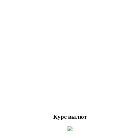
Курс вылют