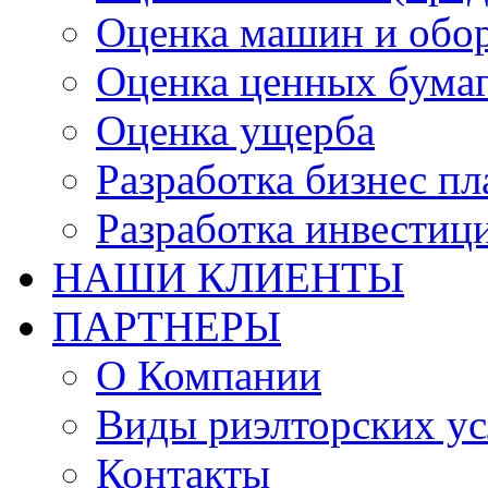
Оценка машин и обо
Оценка ценных бума
Оценка ущерба
Разработка бизнес п
Разработка инвестиц
НАШИ КЛИЕНТЫ
ПАРТНЕРЫ
О Компании
Виды риэлторских ус
Контакты