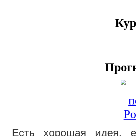
Кур
Прог
Есть хорошая идея, е