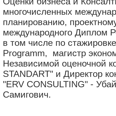
Оценки бизнеса и Консалт
многочисленных междунар
планированию, проектному
международного Диплом 
в том числе по стажировк
Programm, магистр эконом
Независимой оценочной 
STANDART" и Директор ко
"ERV CONSULTING" - Уба
Самигович.