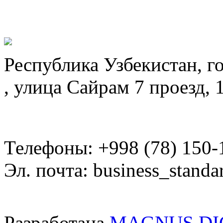
Республика Узбекистан, г
, улица Сайрам 7 проезд, 
Телефоны: +998 (78) 150-
Эл. почта: business_standa
Разработана
MAGNUS DI