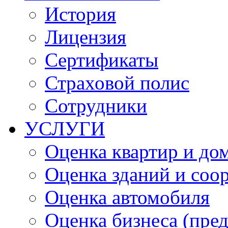
История
Лицензия
Сертификаты
Страховой полис
Сотрудники
УСЛУГИ
Оценка квартир и до
Оценка зданий и соо
Оценка автомобиля
Оценка бизнеса (пре