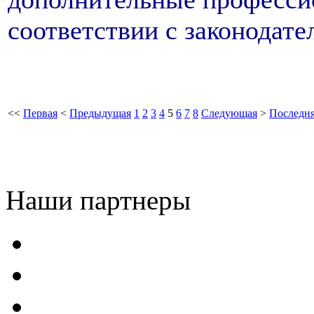
соответствии с законодате
<<
Первая
<
Предыдущая
1
2
3
4
5
6
7
8
Следующая
>
Последн
Наши партнеры