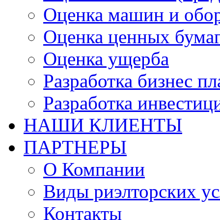
Оценка машин и обо
Оценка ценных бума
Оценка ущерба
Разработка бизнес п
Разработка инвестиц
НАШИ КЛИЕНТЫ
ПАРТНЕРЫ
О Компании
Виды риэлторских ус
Контакты