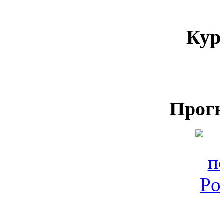
Кур
Прог